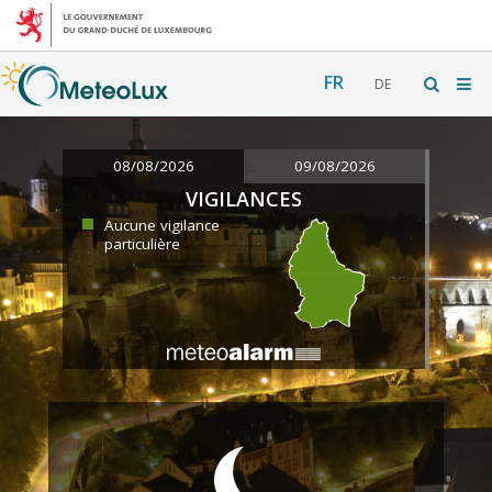
FR
DE
08/08/2026
09/08/2026
VIGILANCES
Aucune vigilance
particulière