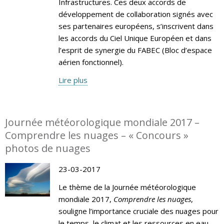
Infrastructures. Ces deux accords de
développement de collaboration signés avec
ses partenaires européens, s’inscrivent dans
les accords du Ciel Unique Européen et dans
l’esprit de synergie du FABEC (Bloc d’espace
aérien fonctionnel).
Lire plus
Journée météorologique mondiale 2017 –
Comprendre les nuages – « Concours »
photos de nuages
23-03-2017
Le thème de la Journée météorologique
mondiale 2017,
Comprendre les nuages
,
souligne l’importance cruciale des nuages pour
le temps, le climat et les ressources en eau.