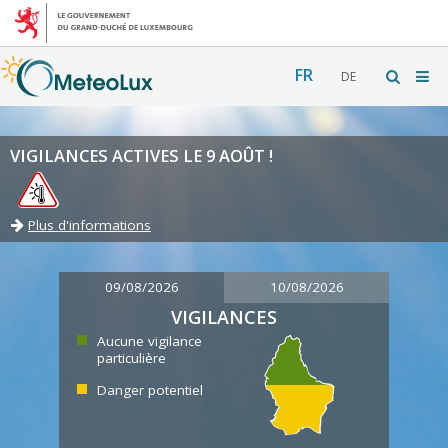
FR
DE
VIGILANCES ACTIVES LE 9 AOÛT !
Plus d'informations
09/08/2026
10/08/2026
VIGILANCES
Aucune vigilance
particulière
Danger potentiel