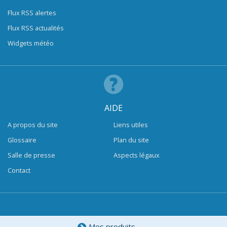
Flux RSS alertes
Flux RSS actualités
Widgets météo
AIDE
A propos du site
Liens utiles
Glossaire
Plan du site
Salle de presse
Aspects légaux
Contact
Mes produits