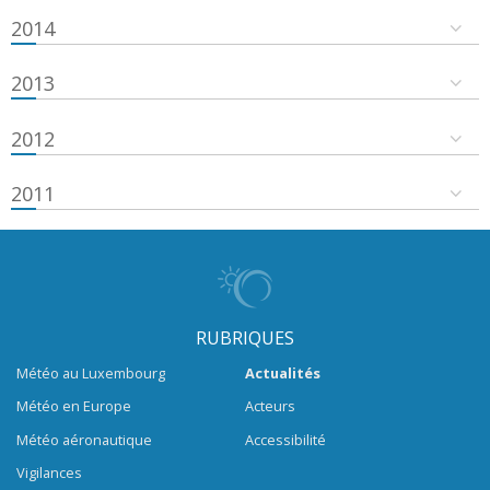
2014
2013
2012
2011
RUBRIQUES
Météo au Luxembourg
Actualités
Météo en Europe
Acteurs
Météo aéronautique
Accessibilité
Vigilances