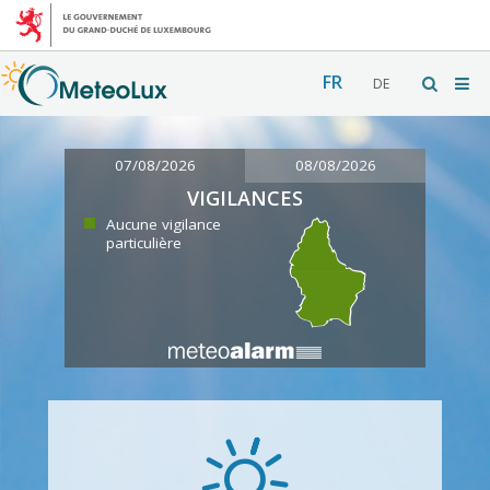
FR
DE
07/08/2026
08/08/2026
VIGILANCES
Aucune vigilance
particulière