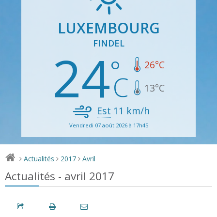
LUXEMBOURG
FINDEL
24
26
°C
13
°C
Est
11
km/h
Vendredi 07 août 2026 à 17h45
Actualités
2017
Avril
>
>
>
Actualités - avril 2017