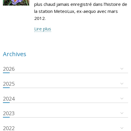
plus chaud jamais enregistré dans l’histoire de
la station MeteoLux, ex-aequo avec mars
2012.
Lire plus
Archives
2026
2025
2024
2023
2022