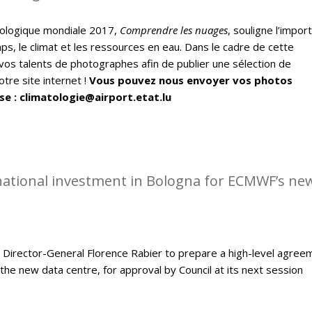
ologique mondiale 2017,
Comprendre les nuages
, souligne l’impor
ps, le climat et les ressources en eau. Dans le cadre de cette
vos talents de photographes afin de publier une sélection de
tre site internet !
Vous pouvez nous envoyer vos photos
se : climatologie@airport.etat.lu
rnational investment in Bologna for ECMWF’s ne
Director-General Florence Rabier to prepare a high-level agree
the new data centre, for approval by Council at its next session