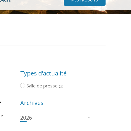
RVICES
Types d'actualité
Salle de presse
(2)
s
Archives
ne
2026