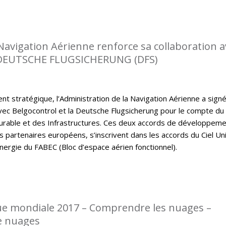
 Navigation Aérienne renforce sa collaboration a
DEUTSCHE FLUGSICHERUNG (DFS)
t stratégique, l’Administration de la Navigation Aérienne a sign
ec Belgocontrol et la Deutsche Flugsicherung pour le compte du
rable et des Infrastructures. Ces deux accords de développem
s partenaires européens, s’inscrivent dans les accords du Ciel Un
nergie du FABEC (Bloc d’espace aérien fonctionnel).
e mondiale 2017 – Comprendre les nuages –
e nuages