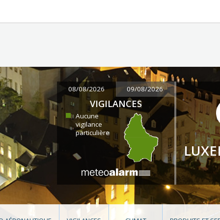
08/08/2026
09/08/2026
VIGILANCES
Aucune
vigilance
particulière
LUX