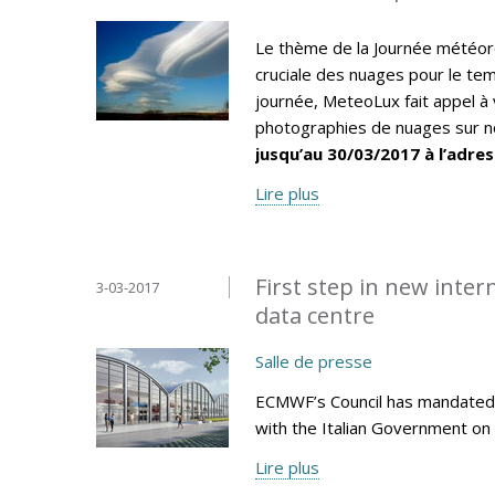
Le thème de la Journée météor
cruciale des nuages pour le tem
journée, MeteoLux fait appel à 
photographies de nuages sur no
jusqu’au 30/03/2017 à l’adres
Lire plus
First step in new inte
3-03-2017
data centre
Salle de presse
ECMWF’s Council has mandated 
with the Italian Government on 
Lire plus