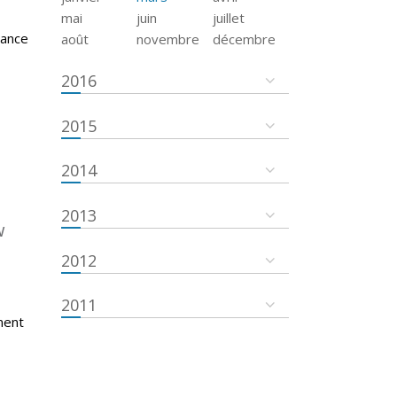
mai
juin
juillet
tance
août
novembre
décembre
2016
2015
2014
2013
w
2012
2011
ment