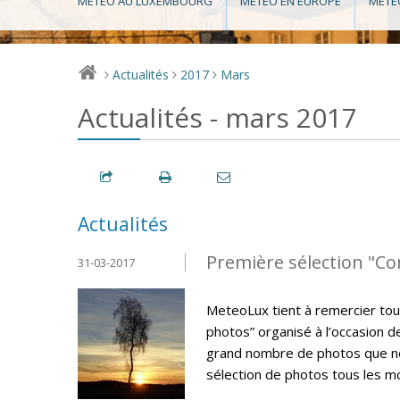
MÉTÉO AU LUXEMBOURG
MÉTÉO EN EUROPE
MÉTÉ
Actualités
2017
Mars
>
>
>
Actualités - mars 2017
Actualités
Première sélection "C
31-03-2017
MeteoLux tient à remercier tou
photos” organisé à l’occasion 
grand nombre de photos que nou
sélection de photos tous les m