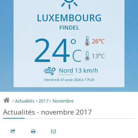
LUXEMBOURG
FINDEL
24
26
°C
13
°C
Nord
13
km/h
Vendredi 07 août 2026 à 17h25
Actualités
2017
Novembre
>
>
>
Actualités - novembre 2017