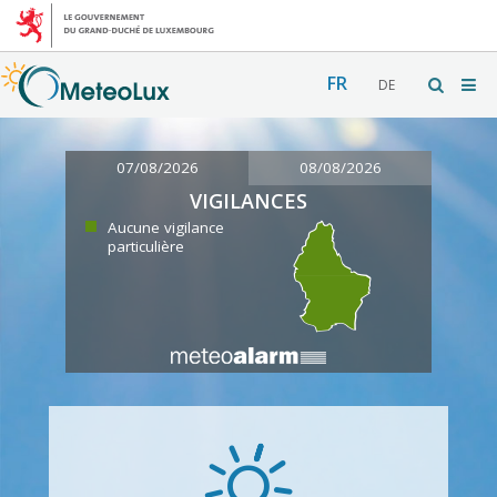
FR
DE
07/08/2026
08/08/2026
VIGILANCES
Aucune vigilance
particulière