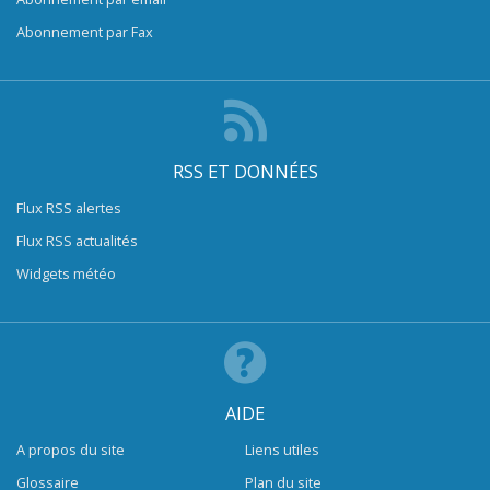
Abonnement par Fax
RSS ET DONNÉES
Flux RSS alertes
Flux RSS actualités
Widgets météo
AIDE
A propos du site
Liens utiles
Glossaire
Plan du site