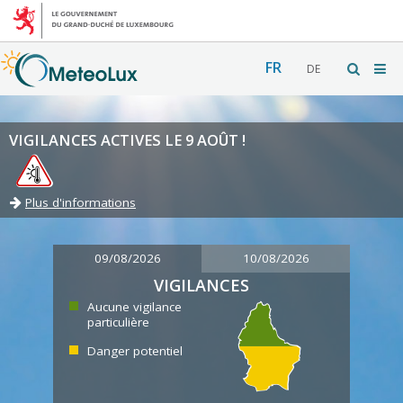
FR
DE
VIGILANCES ACTIVES LE 9 AOÛT !
Plus d'informations
09/08/2026
10/08/2026
VIGILANCES
Aucune vigilance
particulière
Danger potentiel