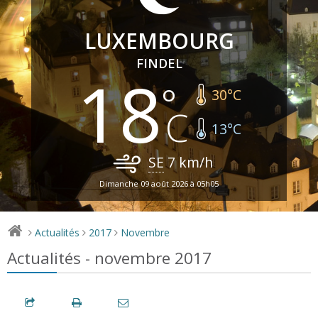
LUXEMBOURG
FINDEL
18
30
°C
13
°C
SE
7
km/h
Dimanche 09 août 2026 à 05h05
Actualités
2017
Novembre
>
>
>
Actualités - novembre 2017