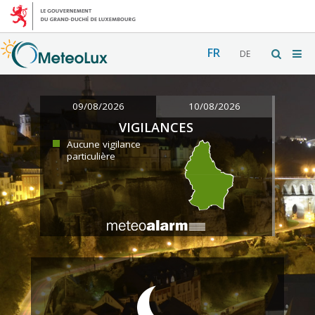
FR
DE
09/08/2026
10/08/2026
VIGILANCES
Aucune vigilance
particulière