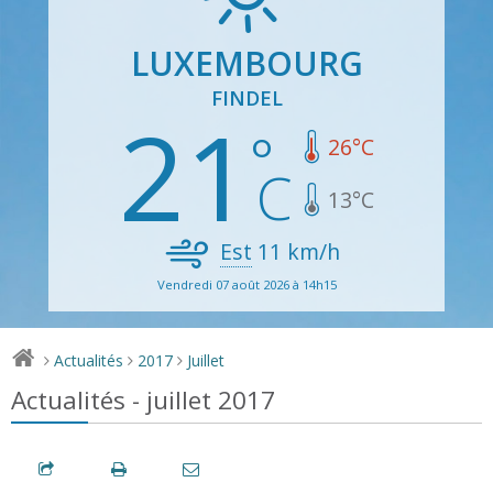
LUXEMBOURG
FINDEL
21
26
°C
13
°C
Est
11
km/h
Vendredi 07 août 2026 à 14h15
Actualités
2017
Juillet
>
>
>
Actualités - juillet 2017