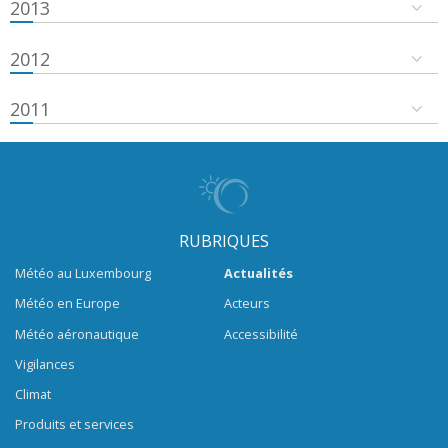
2013
2012
2011
RUBRIQUES
Météo au Luxembourg
Actualités
Météo en Europe
Acteurs
Météo aéronautique
Accessibilité
Vigilances
Climat
Produits et services