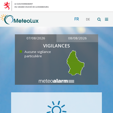
FR
DE
07/08/2026
08/08/2026
VIGILANCES
Aucune vigilance
particulière