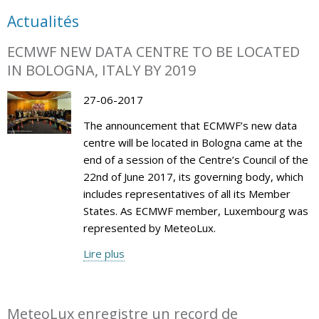
Actualités
ECMWF NEW DATA CENTRE TO BE LOCATED
IN BOLOGNA, ITALY BY 2019
27-06-2017
The announcement that ECMWF’s new data
centre will be located in Bologna came at the
end of a session of the Centre’s Council of the
22nd of June 2017, its governing body, which
includes representatives of all its Member
States. As ECMWF member, Luxembourg was
represented by MeteoLux.
Lire plus
MeteoLux enregistre un record de