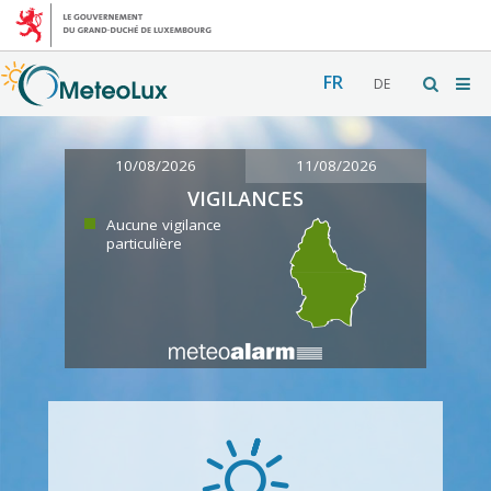
FR
DE
10/08/2026
11/08/2026
VIGILANCES
Aucune vigilance
particulière