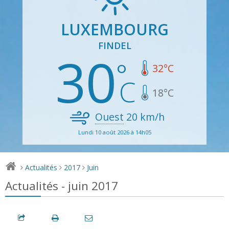
LUXEMBOURG
FINDEL
30
32
°C
18
°C
Ouest
20
km/h
Lundi 10 août 2026 à 14h05
Actualités
2017
Juin
>
>
>
Actualités - juin 2017