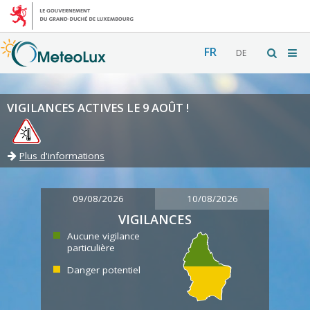
FR
DE
VIGILANCES ACTIVES LE 9 AOÛT !
Plus d'informations
09/08/2026
10/08/2026
VIGILANCES
Aucune vigilance
particulière
Danger potentiel