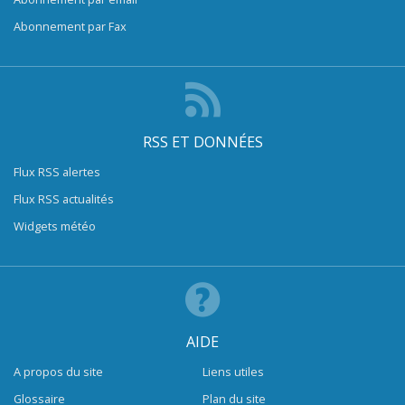
Abonnement par Fax
RSS ET DONNÉES
Flux RSS alertes
Flux RSS actualités
Widgets météo
AIDE
A propos du site
Liens utiles
Glossaire
Plan du site