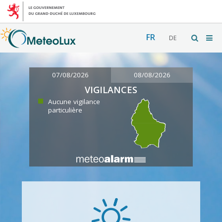
FR
DE
07/08/2026
08/08/2026
VIGILANCES
Aucune vigilance
particulière