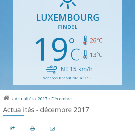
LUXEMBOURG
FINDEL
19
26
°C
13
°C
NE
15
km/h
Vendredi 07 août 2026 à 11h55
Actualités
2017
Décembre
>
>
>
Actualités - décembre 2017