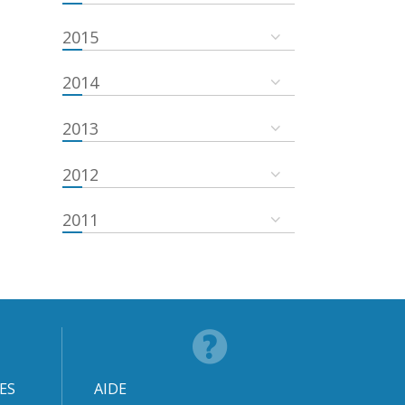
2015
2014
2013
2012
2011
ES
AIDE