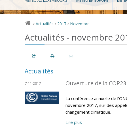
MÉTÉO AU LUXEMBOURG
MÉTÉO EN EUROPE
MÉTÉ
Actualités
2017
Novembre
>
>
>
Actualités - novembre 20
Actualités
Ouverture de la COP23
7-11-2017
La conférence annuelle de l’ON
novembre 2017, sur des appels p
changement climatique.
Lire plus