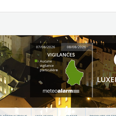
07/08/2026
08/08/2026
VIGILANCES
Aucune
vigilance
particulière
LUX