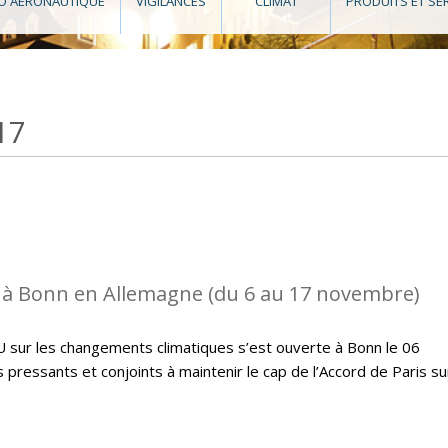
O AÉRONAUTIQUE
VIGILANCES
CLIMAT
PRODUITS ET SE
17
 à Bonn en Allemagne (du 6 au 17 novembre)
U sur les changements climatiques s’est ouverte à Bonn le 06
ressants et conjoints à maintenir le cap de l’Accord de Paris su