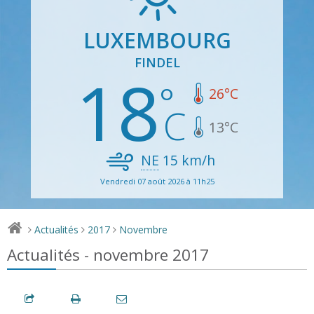
LUXEMBOURG
FINDEL
18
26
°C
13
°C
NE
15
km/h
Vendredi 07 août 2026 à 11h25
Actualités
2017
Novembre
>
>
>
Actualités - novembre 2017