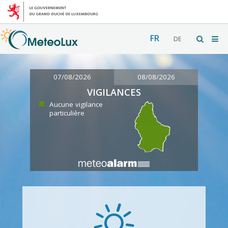
FR
DE
07/08/2026
08/08/2026
VIGILANCES
Aucune vigilance
particulière