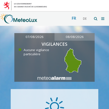
FR
DE
07/08/2026
08/08/2026
VIGILANCES
Aucune vigilance
particulière