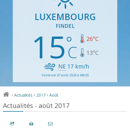
LUXEMBOURG
FINDEL
15
26
°C
13
°C
NE
17
km/h
Vendredi 07 août 2026 à 08h35
Actualités
2017
Août
>
>
>
Actualités - août 2017