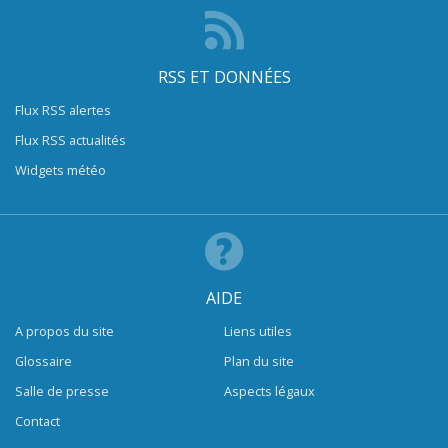
RSS ET DONNÉES
Flux RSS alertes
Flux RSS actualités
Widgets météo
AIDE
A propos du site
Liens utiles
Glossaire
Plan du site
Salle de presse
Aspects légaux
Contact