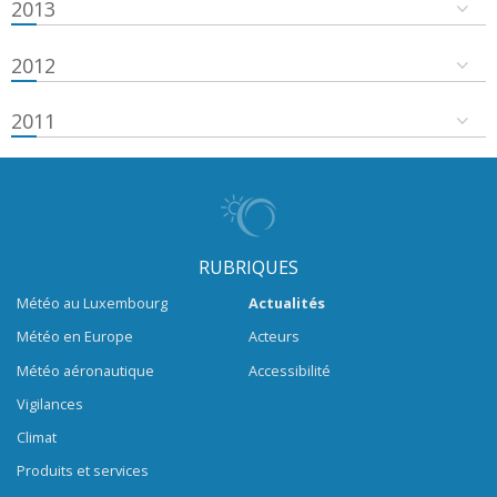
2013
2012
2011
RUBRIQUES
Météo au Luxembourg
Actualités
Météo en Europe
Acteurs
Météo aéronautique
Accessibilité
Vigilances
Climat
Produits et services