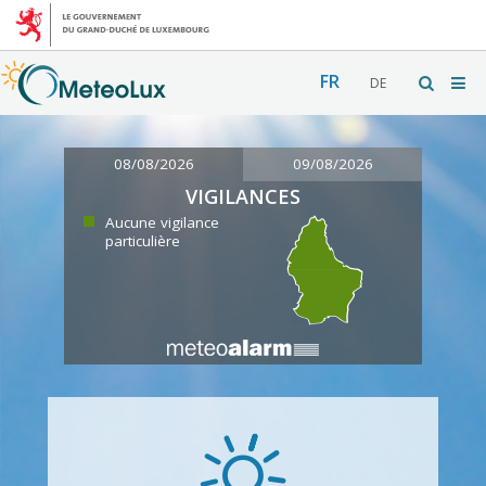
FR
DE
08/08/2026
09/08/2026
VIGILANCES
Aucune vigilance
particulière