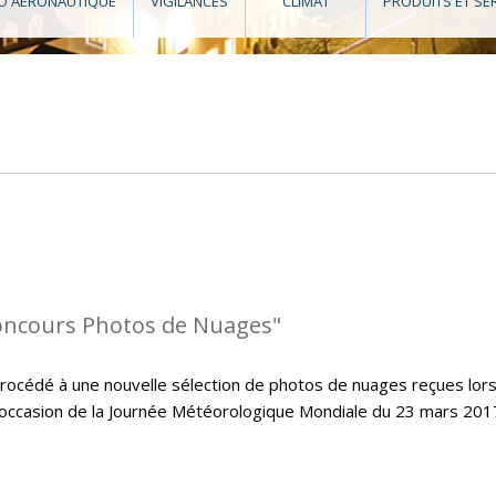
O AÉRONAUTIQUE
VIGILANCES
CLIMAT
PRODUITS ET SE
oncours Photos de Nuages"
cédé à une nouvelle sélection de photos de nuages reçues lors
’occasion de la Journée Météorologique Mondiale du 23 mars 2017