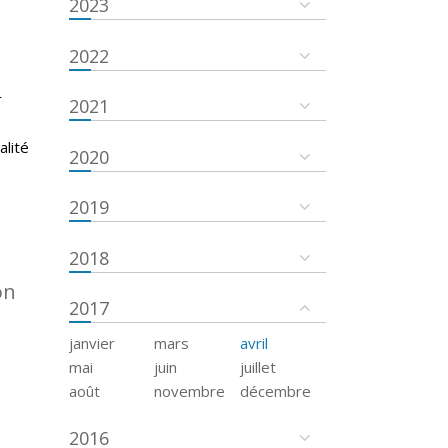
2023
2022
r
2021
s
alité
2020
2019
2018
on
2017
janvier
mars
avril
mai
juin
juillet
août
novembre
décembre
2016