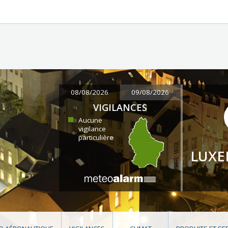
08/08/2026
09/08/2026
VIGILANCES
Aucune
vigilance
particulière
LUX