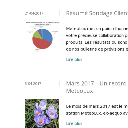
Résumé Sondage Clien
21-04-2017
MeteoLux met un point d’honneur
votre précieuse collaboration p
produits. Les résultats du sonda
de nos bulletins de prévisions e
Lire plus
Mars 2017 – Un record 
3-04-2017
MeteoLux
Le mois de mars 2017 est le moi
station MeteoLux, ex-aequo av
Lire plus