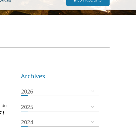
RVICES
Archives
2026
 du
2025
 !
2024