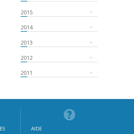
2015
2014
2013
2012
2011
ES
AIDE