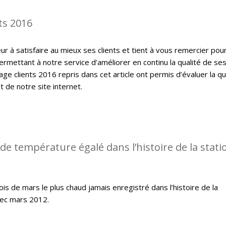
ts 2016
 à satisfaire au mieux ses clients et tient à vous remercier pou
ermettant à notre service d’améliorer en continu la qualité de se
ge clients 2016 repris dans cet article ont permis d’évaluer la qu
t de notre site internet.
de température égalé dans l’histoire de la stati
s de mars le plus chaud jamais enregistré dans l’histoire de la
ec mars 2012.