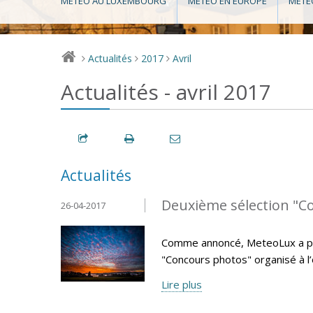
MÉTÉO AU LUXEMBOURG
MÉTÉO EN EUROPE
MÉTÉ
Actualités
2017
Avril
>
>
>
Actualités - avril 2017
Actualités
Deuxième sélection "C
26-04-2017
Comme annoncé, MeteoLux a pro
"Concours photos" organisé à l
Lire plus