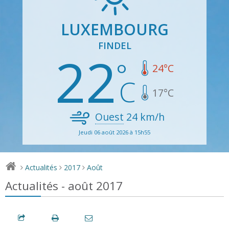
LUXEMBOURG
FINDEL
22
24
°C
17
°C
Ouest
24
km/h
Jeudi 06 août 2026 à 15h55
Actualités
2017
Août
>
>
>
Actualités - août 2017