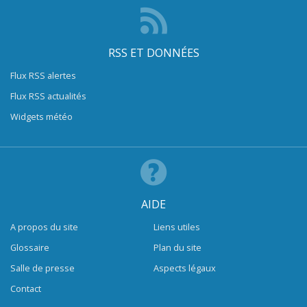
RSS ET DONNÉES
Flux RSS alertes
Flux RSS actualités
Widgets météo
AIDE
A propos du site
Liens utiles
Glossaire
Plan du site
Salle de presse
Aspects légaux
Contact