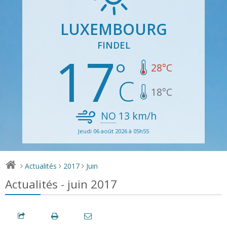
LUXEMBOURG
FINDEL
17
28
°C
18
°C
NO
13
km/h
Jeudi 06 août 2026 à 05h55
Actualités
2017
Juin
>
>
>
Actualités - juin 2017