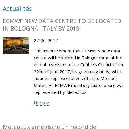
Actualités
ECMWF NEW DATA CENTRE TO BE LOCATED
IN BOLOGNA, ITALY BY 2019
27-06-2017
The announcement that ECMWF’s new data
centre will be located in Bologna came at the
end of a session of the Centre’s Council of the
22nd of June 2017, its governing body, which
includes representatives of all its Member
States. As ECMWF member, Luxembourg was
represented by MeteoLux.
Lire plus
MeteoLux enregistre un record de