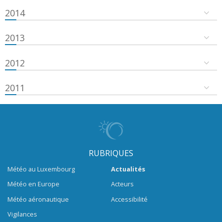
2014
2013
2012
2011
RUBRIQUES
Météo au Luxembourg
Actualités
Météo en Europe
Acteurs
Météo aéronautique
Accessibilité
Vigilances