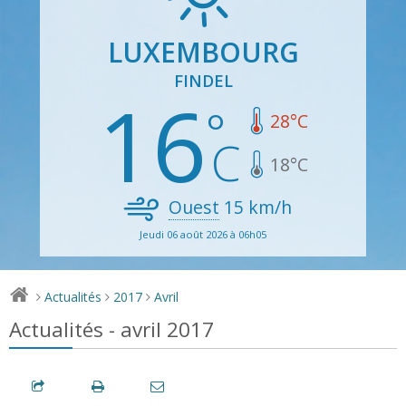
LUXEMBOURG
FINDEL
16
28
°C
18
°C
Ouest
15
km/h
Jeudi 06 août 2026 à 06h05
Actualités
2017
Avril
>
>
>
Actualités - avril 2017