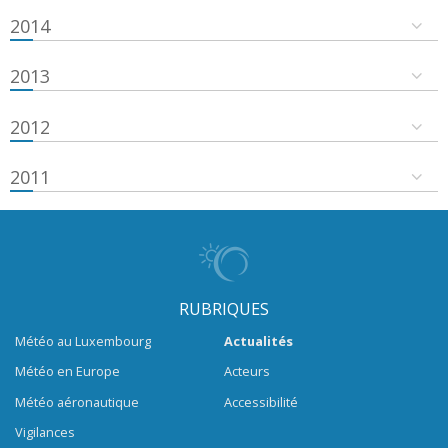
2014
2013
2012
2011
RUBRIQUES
Météo au Luxembourg
Actualités
Météo en Europe
Acteurs
Météo aéronautique
Accessibilité
Vigilances