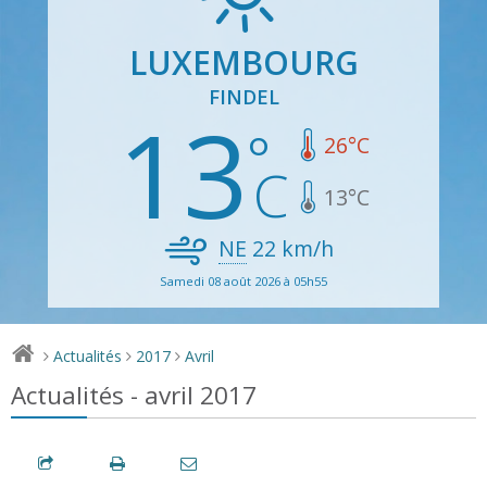
LUXEMBOURG
FINDEL
13
26
°C
13
°C
NE
22
km/h
Samedi 08 août 2026 à 05h55
Actualités
2017
Avril
>
>
>
Actualités - avril 2017