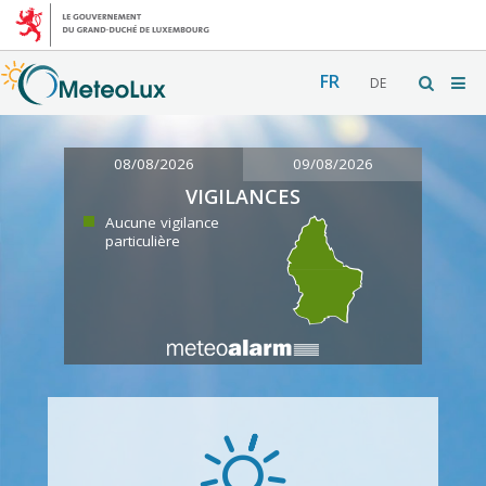
FR
DE
08/08/2026
09/08/2026
VIGILANCES
Aucune vigilance
particulière