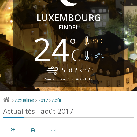
LUXEMBOURG
FINDEL
24
30
°C
13
°C
Sud
2
km/h
Samedi 08 août 2026 à 21h15
Actualités
2017
Août
>
>
>
Actualités - août 2017