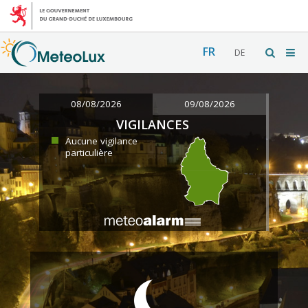
FR
DE
08/08/2026
09/08/2026
VIGILANCES
Aucune vigilance
particulière