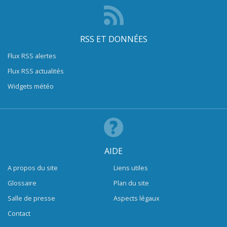
RSS ET DONNÉES
Flux RSS alertes
Flux RSS actualités
Widgets météo
AIDE
A propos du site
Liens utiles
Glossaire
Plan du site
Salle de presse
Aspects légaux
Contact