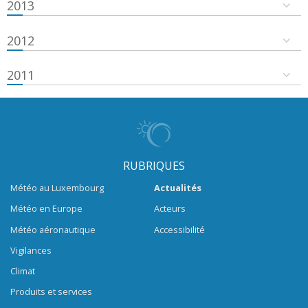
2013
2012
2011
RUBRIQUES
Météo au Luxembourg
Actualités
Météo en Europe
Acteurs
Météo aéronautique
Accessibilité
Vigilances
Climat
Produits et services