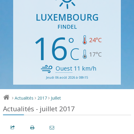
LUXEMBOURG
FINDEL
16
24
°C
17
°C
Ouest
11
km/h
Jeudi 06 août 2026 à 08h15
Actualités
2017
Juillet
>
>
>
Actualités - juillet 2017