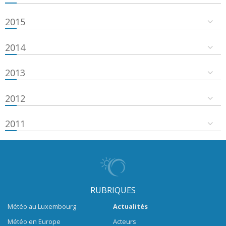
2015
2014
2013
2012
2011
RUBRIQUES
Météo au Luxembourg
Actualités
Météo en Europe
Acteurs