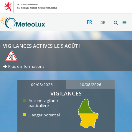
FR
DE
VIGILANCES ACTIVES LE 9 AOÛT !
Plus d'informations
09/08/2026
10/08/2026
VIGILANCES
Aucune vigilance
particulière
Danger potentiel