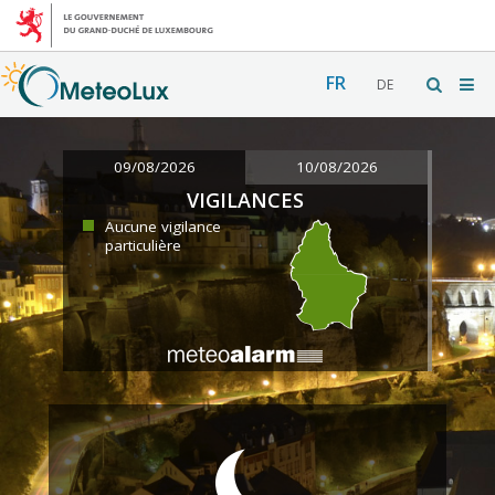
FR
DE
09/08/2026
10/08/2026
VIGILANCES
Aucune vigilance
particulière