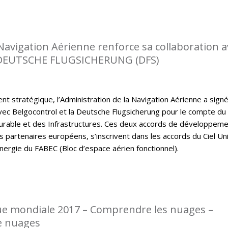
 Navigation Aérienne renforce sa collaboration a
DEUTSCHE FLUGSICHERUNG (DFS)
t stratégique, l’Administration de la Navigation Aérienne a sign
ec Belgocontrol et la Deutsche Flugsicherung pour le compte du
rable et des Infrastructures. Ces deux accords de développem
s partenaires européens, s’inscrivent dans les accords du Ciel Un
nergie du FABEC (Bloc d’espace aérien fonctionnel).
e mondiale 2017 – Comprendre les nuages –
e nuages