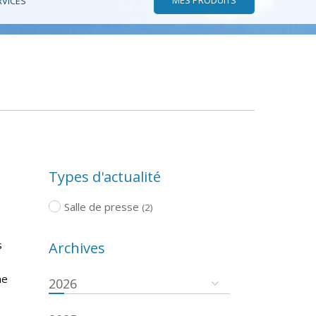
RVICES
Types d'actualité
Salle de presse
(2)
s
Archives
ne
2026