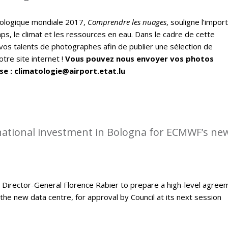
ologique mondiale 2017,
Comprendre les nuages
, souligne l’impor
ps, le climat et les ressources en eau. Dans le cadre de cette
vos talents de photographes afin de publier une sélection de
tre site internet !
Vous pouvez nous envoyer vos photos
se : climatologie@airport.etat.lu
rnational investment in Bologna for ECMWF’s ne
Director-General Florence Rabier to prepare a high-level agree
the new data centre, for approval by Council at its next session