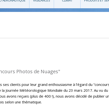
O AÉRONAUTIQUE
VIGILANCES
CLIMAT
PRODUITS ET SE
oncours Photos de Nuages"
s ses clients pour leur grand enthousiasme à l’égard du “concour
de la Journée Météorologique Mondiale du 23 mars 2017. Au vu du
s avons reçues (plus de 400 !), nous avons décidé de publier u
ois selon une thématique.