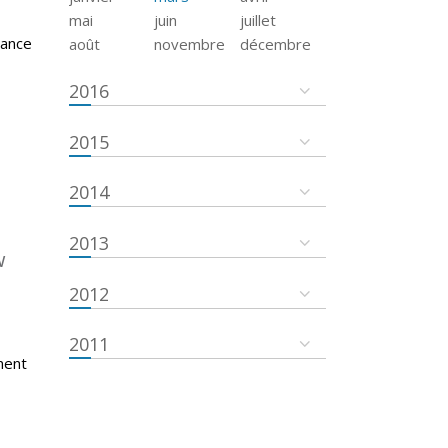
mai
juin
juillet
tance
août
novembre
décembre
2016
2015
2014
2013
w
2012
2011
ment