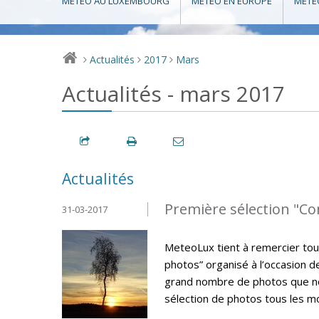
MÉTÉO AU LUXEMBOURG
MÉTÉO EN EUROPE
MÉTÉ
Actualités
2017
Mars
>
>
>
Actualités - mars 2017
Actualités
Première sélection "C
31-03-2017
MeteoLux tient à remercier tou
photos” organisé à l’occasion 
grand nombre de photos que nou
sélection de photos tous les m