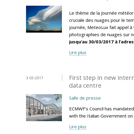
Le thème de la Journée météor
cruciale des nuages pour le tem
journée, MeteoLux fait appel à 
photographies de nuages sur no
jusqu’au 30/03/2017 à l’adres
Lire plus
First step in new inte
3-03-2017
data centre
Salle de presse
ECMWF’s Council has mandated 
with the Italian Government on 
Lire plus