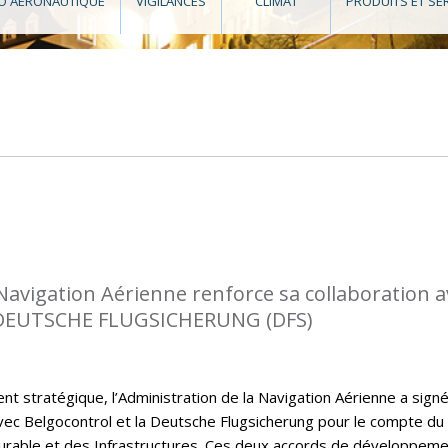
O AÉRONAUTIQUE
VIGILANCES
CLIMAT
PRODUITS ET SE
 Navigation Aérienne renforce sa collaboration a
DEUTSCHE FLUGSICHERUNG (DFS)
t stratégique, l’Administration de la Navigation Aérienne a sign
ec Belgocontrol et la Deutsche Flugsicherung pour le compte du
rable et des Infrastructures. Ces deux accords de développem