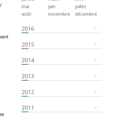
w
mai
juin
juillet
août
novembre
décembre
2016
ment
2015
2014
2013
2012
2011
he