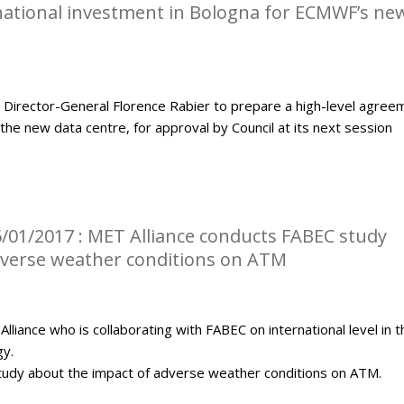
rnational investment in Bologna for ECMWF’s ne
Director-General Florence Rabier to prepare a high-level agree
the new data centre, for approval by Council at its next session
/01/2017 : MET Alliance conducts FABEC study
dverse weather conditions on ATM
iance who is collaborating with FABEC on international level in t
gy.
tudy about the impact of adverse weather conditions on ATM.