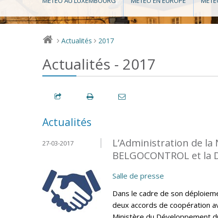
MÉTÉO AU LUXEMBOURG
MÉTÉO EN EUROPE
MÉTÉ
Actualités
2017
>
>
Actualités - 2017
Actualités
L’Administration de la
27-03-2017
BELGOCONTROL et la 
Salle de presse
Dans le cadre de son déploiemen
deux accords de coopération av
Ministère du Développement du