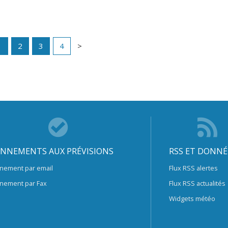
1
2
3
4
NNEMENTS AUX PRÉVISIONS
RSS ET DONNÉ
nement par email
Flux RSS alertes
nement par Fax
Flux RSS actualités
Widgets météo