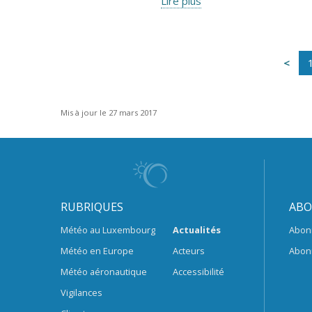
Lire plus
Mis à jour le 27 mars 2017
RUBRIQUES
ABO
Météo au Luxembourg
Actualités
Abon
Météo en Europe
Acteurs
Abon
Météo aéronautique
Accessibilité
Vigilances