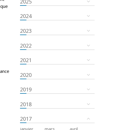
2025
ique
2024
2023
2022
2021
tance
2020
2019
2018
2017
janvier
mars
avril