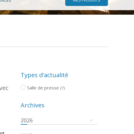
RVICES
Types d'actualité
vec
Salle de presse
(7)
Archives
é
2026
ent