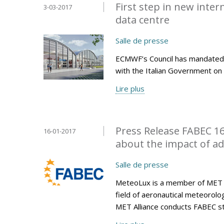
First step in new inte
3-03-2017
data centre
Salle de presse
ECMWF’s Council has mandated 
with the Italian Government on 
Lire plus
Press Release FABEC 16
16-01-2017
about the impact of a
Salle de presse
MeteoLux is a member of MET All
field of aeronautical meteorolo
MET Alliance conducts FABEC s