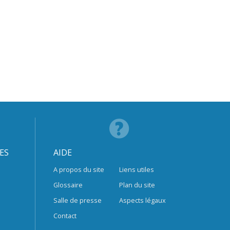
ES
AIDE
A propos du site
Liens utiles
Glossaire
Plan du site
Salle de presse
Aspects légaux
Contact