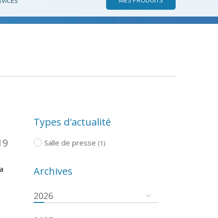
RVICES
Types d'actualité
19
Salle de presse
(1)
a
Archives
2026