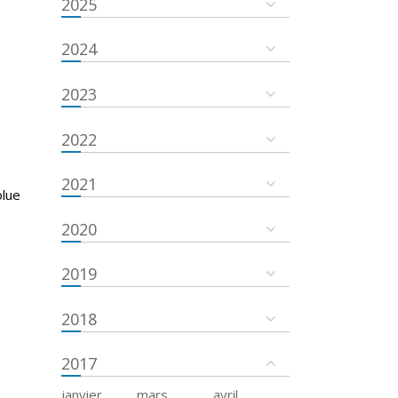
2025
2024
2023
2022
2021
olue
2020
2019
2018
2017
janvier
mars
avril