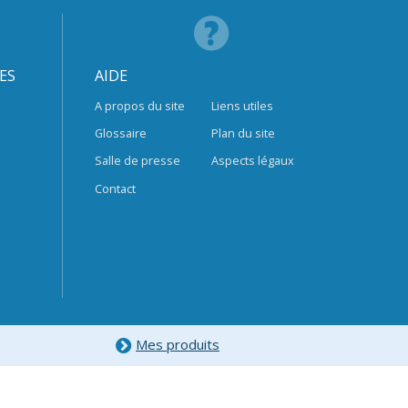
ES
AIDE
A propos du site
Liens utiles
Glossaire
Plan du site
Salle de presse
Aspects légaux
Contact
Mes produits