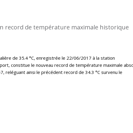
n record de température maximale historique
lière de 35.4 °C, enregistrée le 22/06/2017 à la station
port, constitue le nouveau record de température maximale abs
7, reléguant ainsi le précédent record de 34.3 °C survenu le