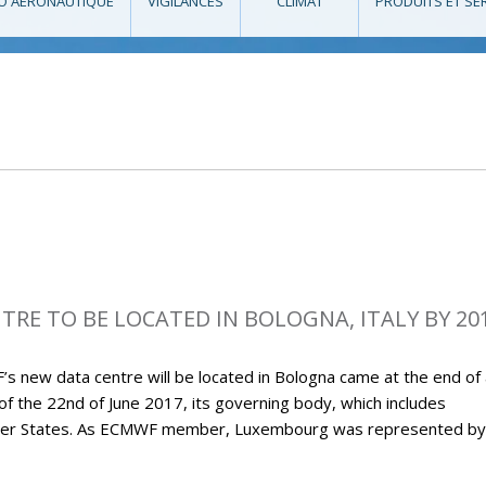
O AÉRONAUTIQUE
VIGILANCES
CLIMAT
PRODUITS ET SE
RE TO BE LOCATED IN BOLOGNA, ITALY BY 20
new data centre will be located in Bologna came at the end of 
 of the 22nd of June 2017, its governing body, which includes
ember States. As ECMWF member, Luxembourg was represented by