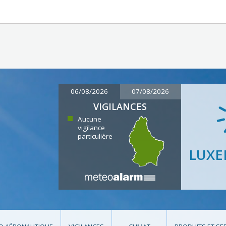
06/08/2026
07/08/2026
VIGILANCES
Aucune
vigilance
particulière
LUX