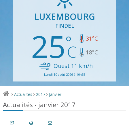
LUXEMBOURG
FINDEL
25
31
°C
18
°C
Ouest
11
km/h
Lundi 10 août 2026 à 10h35
Actualités
2017
Janvier
>
>
>
Actualités - janvier 2017