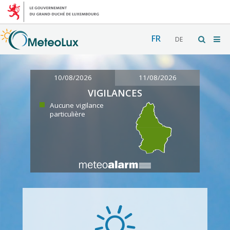
FR
DE
10/08/2026
11/08/2026
VIGILANCES
Aucune vigilance
particulière