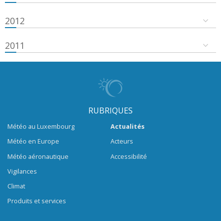
2012
2011
RUBRIQUES
Météo au Luxembourg
Actualités
Météo en Europe
Acteurs
Météo aéronautique
Accessibilité
Vigilances
Climat
Produits et services