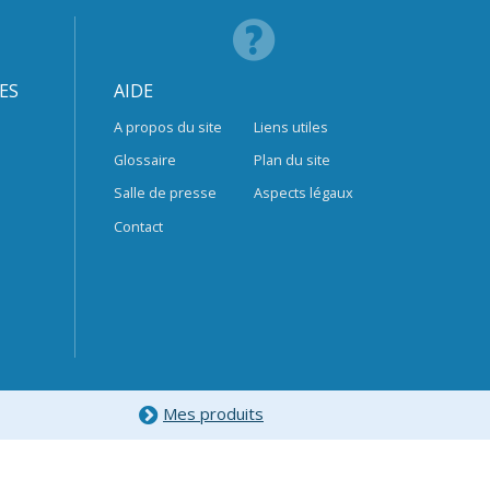
ES
AIDE
A propos du site
Liens utiles
Glossaire
Plan du site
Salle de presse
Aspects légaux
Contact
Mes produits