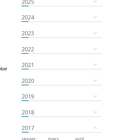
2025
2024
2023
2022
2021
olue
2020
2019
2018
2017
janvier
mars
avril