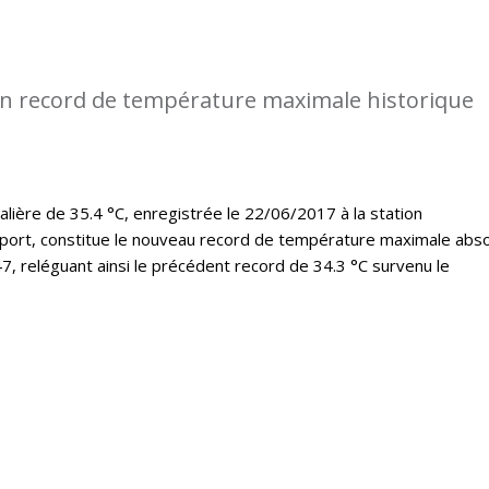
n record de température maximale historique
lière de 35.4 °C, enregistrée le 22/06/2017 à la station
port, constitue le nouveau record de température maximale abs
7, reléguant ainsi le précédent record de 34.3 °C survenu le