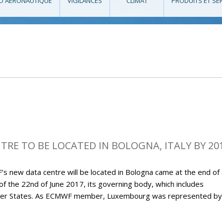
O AÉRONAUTIQUE
VIGILANCES
CLIMAT
PRODUITS ET SE
RE TO BE LOCATED IN BOLOGNA, ITALY BY 20
new data centre will be located in Bologna came at the end of 
 of the 22nd of June 2017, its governing body, which includes
ember States. As ECMWF member, Luxembourg was represented by