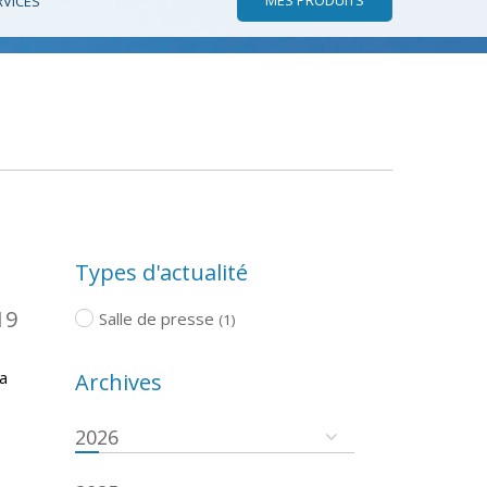
RVICES
Types d'actualité
19
Salle de presse
(1)
a
Archives
2026