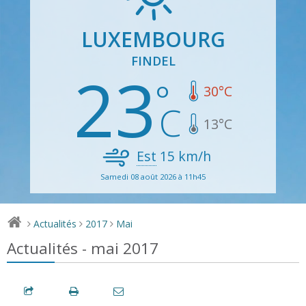
LUXEMBOURG
FINDEL
23
30
°C
13
°C
Est
15
km/h
Samedi 08 août 2026 à 11h45
Actualités
2017
Mai
>
>
>
Actualités - mai 2017