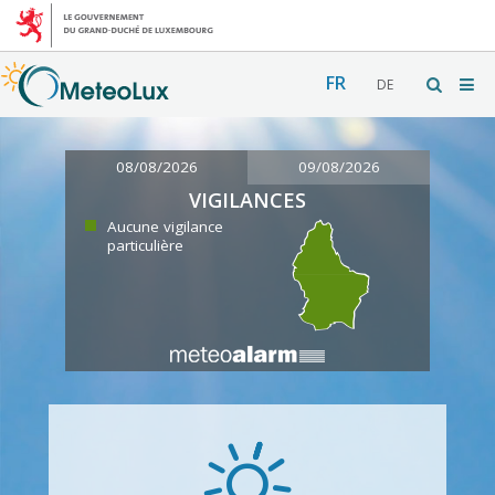
FR
DE
08/08/2026
09/08/2026
VIGILANCES
Aucune vigilance
particulière