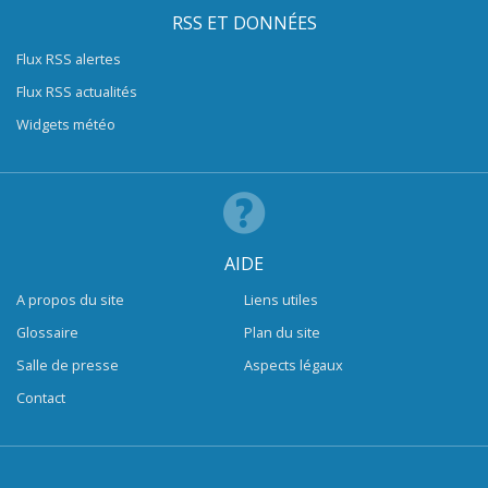
RSS ET DONNÉES
Flux RSS alertes
Flux RSS actualités
Widgets météo
AIDE
A propos du site
Liens utiles
Glossaire
Plan du site
Salle de presse
Aspects légaux
Contact