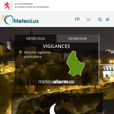
FR
DE
08/08/2026
09/08/2026
VIGILANCES
Aucune vigilance
particulière