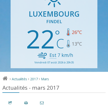
LUXEMBOURG
FINDEL
22
26
°C
13
°C
Est
7
km/h
Vendredi 07 août 2026 à 20h35
Actualités
2017
Mars
>
>
>
Actualités - mars 2017