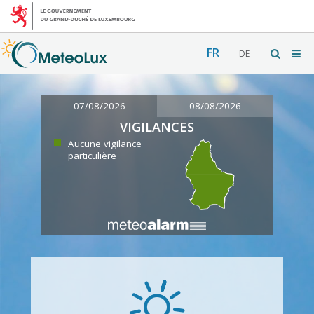
FR
DE
07/08/2026
08/08/2026
VIGILANCES
Aucune vigilance
particulière