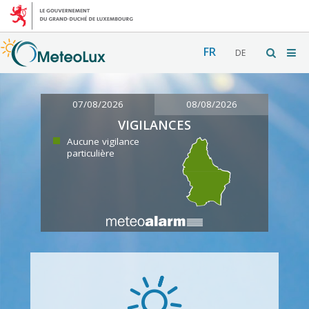
FR
DE
07/08/2026
08/08/2026
VIGILANCES
Aucune vigilance
particulière