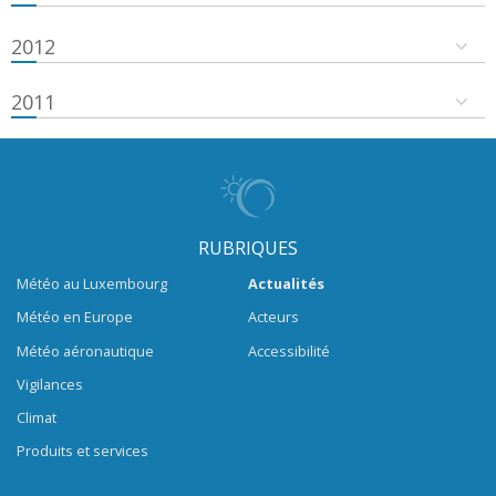
2012
2011
RUBRIQUES
Météo au Luxembourg
Actualités
Météo en Europe
Acteurs
Météo aéronautique
Accessibilité
Vigilances
Climat
Produits et services