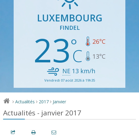
LUXEMBOURG
FINDEL
23
26
°C
13
°C
NE
13
km/h
Vendredi 07 août 2026 à 19h35
Actualités
2017
Janvier
>
>
>
Actualités - janvier 2017