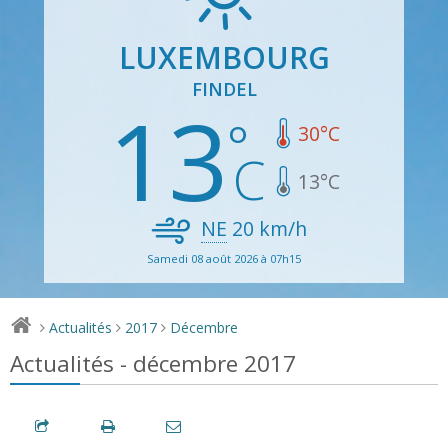
LUXEMBOURG
FINDEL
13
30
°C
13
°C
NE
20
km/h
Samedi 08 août 2026 à 07h15
Actualités
2017
Décembre
>
>
>
Actualités - décembre 2017