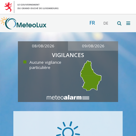
FR
DE
08/08/2026
09/08/2026
VIGILANCES
Aucune vigilance
particulière