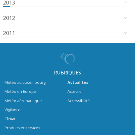
2013
2012
2011
RUBRIQUES
Météo au Luxembourg
Actualités
Météo en Europe
Acteurs
Météo aéronautique
Accessibilité
Vigilances
Climat
Produits et services