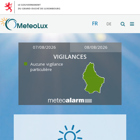
FR
DE
07/08/2026
08/08/2026
VIGILANCES
Aucune vigilance
particulière