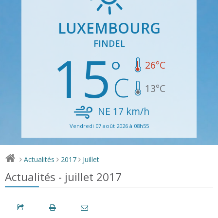
LUXEMBOURG
FINDEL
15
26
°C
13
°C
NE
17
km/h
Vendredi 07 août 2026 à 08h55
Actualités
2017
Juillet
>
>
>
Actualités - juillet 2017