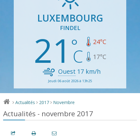
LUXEMBOURG
FINDEL
21
24
°C
17
°C
Ouest
17
km/h
Jeudi 06 août 2026 à 13h25
Actualités
2017
Novembre
>
>
>
Actualités - novembre 2017