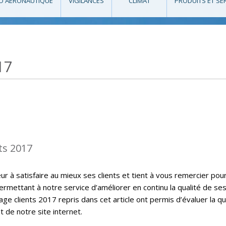
O AÉRONAUTIQUE
VIGILANCES
CLIMAT
PRODUITS ET SE
17
ts 2017
 à satisfaire au mieux ses clients et tient à vous remercier pou
ermettant à notre service d’améliorer en continu la qualité de se
ge clients 2017 repris dans cet article ont permis d’évaluer la qu
t de notre site internet.