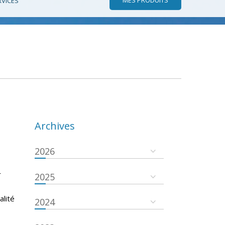
RVICES
Archives
2026
r
2025
s
alité
2024