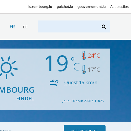
luxembourg.lu
guichet.lu
gouvernement.lu
Autres sites
FR
DE
19
24
°C
17
°C
Ouest
15
km/h
EMBOURG
FINDEL
Jeudi 06 août 2026 à 11h25
MES PRODUITS