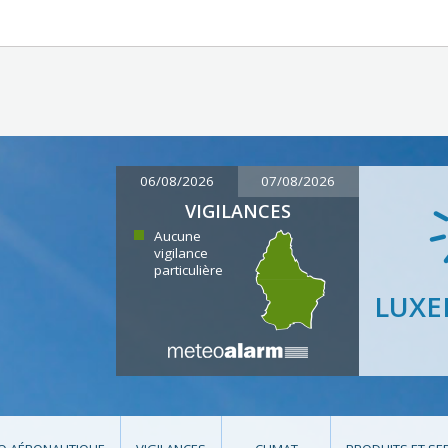
06/08/2026
07/08/2026
VIGILANCES
Aucune
vigilance
particulière
LUX