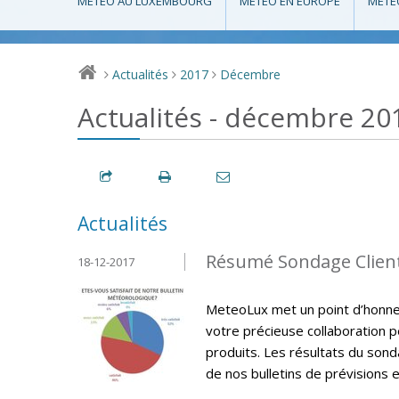
MÉTÉO AU LUXEMBOURG
MÉTÉO EN EUROPE
MÉTÉ
Actualités
2017
Décembre
>
>
>
Actualités - décembre 20
Actualités
Résumé Sondage Clien
18-12-2017
MeteoLux met un point d’honneur
votre précieuse collaboration p
produits. Les résultats du sonda
de nos bulletins de prévisions e