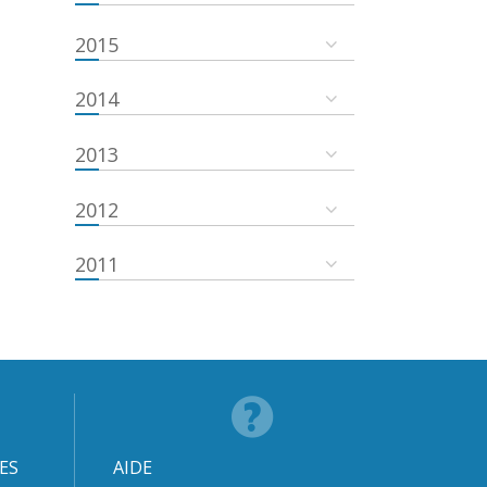
2015
2014
2013
2012
2011
ES
AIDE