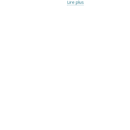
Lire plus