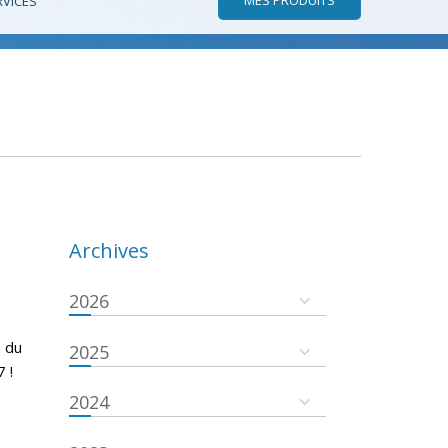
RVICES
Archives
2026
 du
2025
 !
2024