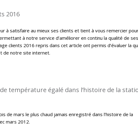
ts 2016
 à satisfaire au mieux ses clients et tient à vous remercier pou
ermettant à notre service d’améliorer en continu la qualité de se
ge clients 2016 repris dans cet article ont permis d’évaluer la qu
t de notre site internet.
de température égalé dans l’histoire de la stati
s de mars le plus chaud jamais enregistré dans l’histoire de la
ec mars 2012.