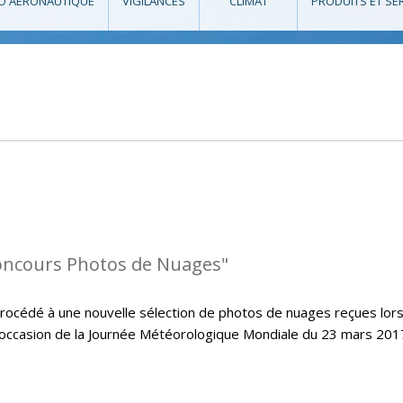
O AÉRONAUTIQUE
VIGILANCES
CLIMAT
PRODUITS ET SE
oncours Photos de Nuages"
cédé à une nouvelle sélection de photos de nuages reçues lors
’occasion de la Journée Météorologique Mondiale du 23 mars 2017