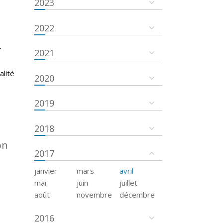
2023
2022
r
2021
s
alité
2020
2019
2018
on
2017
janvier
mars
avril
mai
juin
juillet
août
novembre
décembre
2016