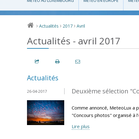
MÉTÉO AU LUXEMBOURG
MÉTÉO EN EUROPE
MÉTÉ
Actualités
2017
Avril
>
>
>
Actualités - avril 2017
Actualités
Deuxième sélection "C
26-04-2017
Comme annoncé, MeteoLux a pro
"Concours photos" organisé à l
Lire plus