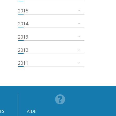
2015
2014
2013
2012
2011
ES
AIDE