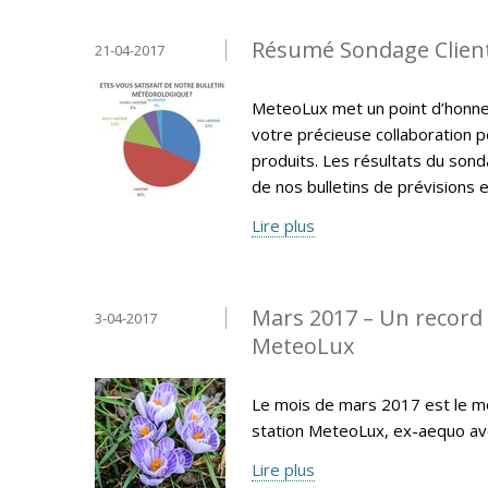
Résumé Sondage Clien
21-04-2017
MeteoLux met un point d’honneur
votre précieuse collaboration p
produits. Les résultats du sonda
de nos bulletins de prévisions e
Lire plus
Mars 2017 – Un record 
3-04-2017
MeteoLux
Le mois de mars 2017 est le moi
station MeteoLux, ex-aequo av
Lire plus