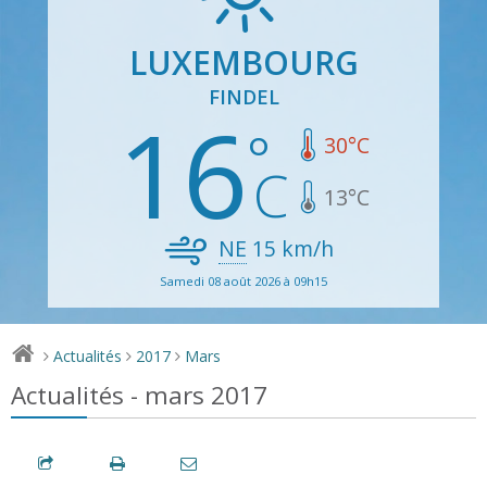
LUXEMBOURG
FINDEL
16
30
°C
13
°C
NE
15
km/h
Samedi 08 août 2026 à 09h15
Actualités
2017
Mars
>
>
>
Actualités - mars 2017