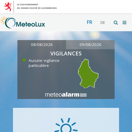
FR
DE
08/08/2026
09/08/2026
VIGILANCES
Aucune vigilance
particulière