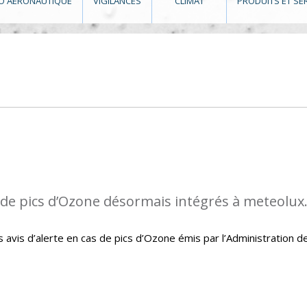
O AÉRONAUTIQUE
VIGILANCES
CLIMAT
PRODUITS ET SE
s de pics d’Ozone désormais intégrés à meteolux
avis d’alerte en cas de pics d’Ozone émis par l’Administration d