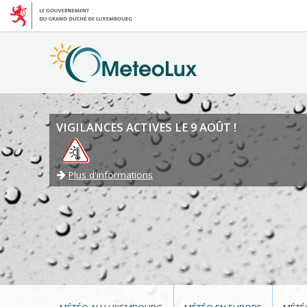
VIGILANCES ACTIVES LE 9 AOÛT !
Plus d'informations