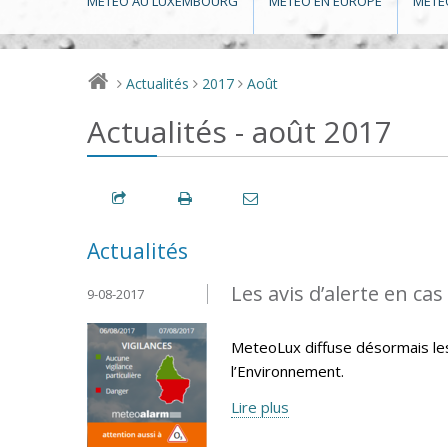
MÉTÉO AU LUXEMBOURG
MÉTÉO EN EUROPE
MÉTÉ
Actualités
2017
Août
>
>
>
Actualités - août 2017
Actualités
Les avis d’alerte en ca
9-08-2017
MeteoLux diffuse désormais les 
l’Environnement.
Lire plus