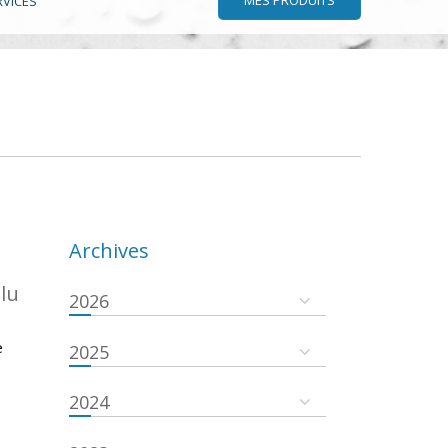
RVICES
Archives
.lu
2026
e
2025
2024