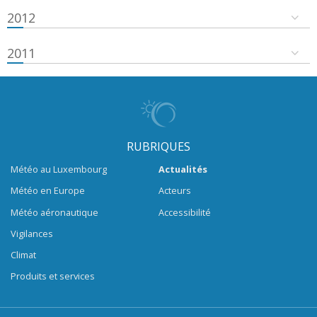
2012
2011
RUBRIQUES
Météo au Luxembourg
Actualités
Météo en Europe
Acteurs
Météo aéronautique
Accessibilité
Vigilances
Climat
Produits et services