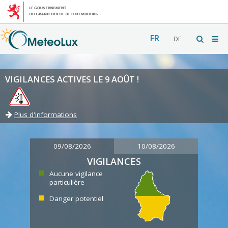
FR
DE
VIGILANCES ACTIVES LE 9 AOÛT !
Plus d'informations
09/08/2026
10/08/2026
VIGILANCES
Aucune vigilance
particulière
Danger potentiel