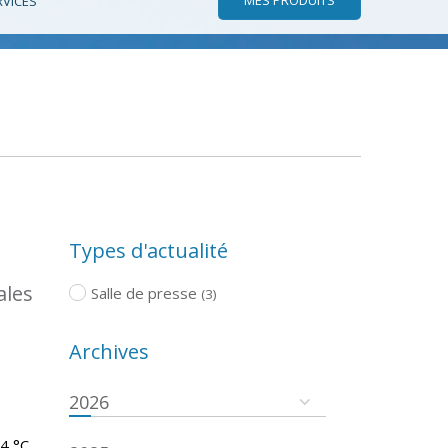
RVICES
Types d'actualité
ales
Salle de presse
(3)
Archives
2026
.4 °C