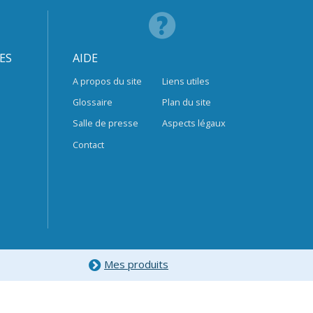
ES
AIDE
A propos du site
Liens utiles
Glossaire
Plan du site
Salle de presse
Aspects légaux
Contact
Mes produits