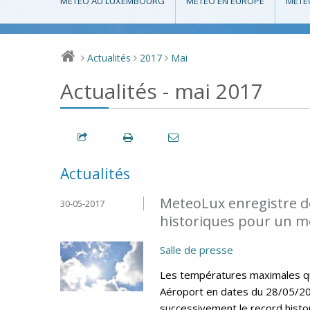
MÉTÉO AU LUXEMBOURG
MÉTÉO EN EUROPE
MÉTÉ
Actualités
2017
Mai
>
>
>
Actualités - mai 2017
Actualités
MeteoLux enregistre d
30-05-2017
historiques pour un m
Salle de presse
Les températures maximales quo
Aéroport en dates du 28/05/20
successivement le record histo