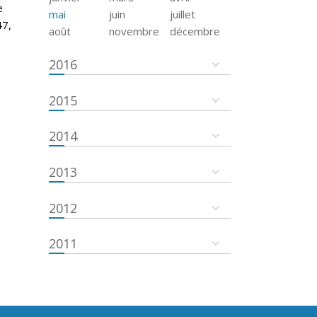
e
mai
juin
juillet
47,
août
novembre
décembre
2016
2015
2014
2013
2012
2011