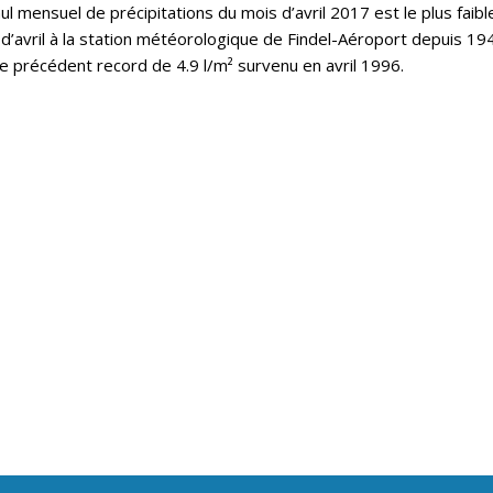
l mensuel de précipitations du mois d’avril 2017 est le plus faibl
d’avril à la station météorologique de Findel-Aéroport depuis 19
le précédent record de 4.9 l/m² survenu en avril 1996.