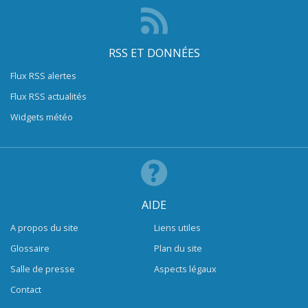
RSS ET DONNÉES
Flux RSS alertes
Flux RSS actualités
Widgets météo
AIDE
A propos du site
Liens utiles
Glossaire
Plan du site
Salle de presse
Aspects légaux
Contact