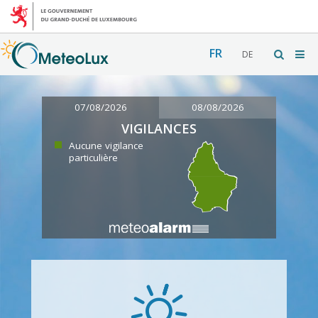
FR
DE
07/08/2026
08/08/2026
VIGILANCES
Aucune vigilance
particulière