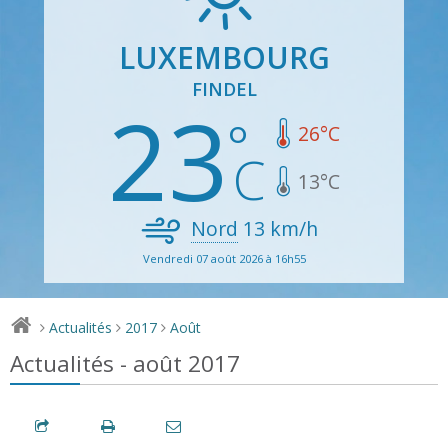
LUXEMBOURG
FINDEL
23
26
°C
13
°C
Nord
13
km/h
Vendredi 07 août 2026 à 16h55
Actualités
2017
Août
>
>
>
Actualités - août 2017