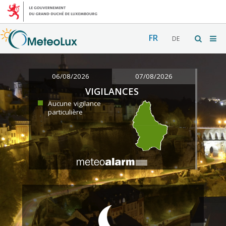
FR
DE
06/08/2026
07/08/2026
VIGILANCES
Aucune vigilance
particulière