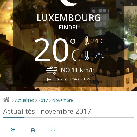
LUXEMBOURG
FINDEL
20
24
°C
17
°C
NO
11
km/h
Jeudi 06 août 2026 à 21h35
Actualités
2017
Novembre
>
>
>
Actualités - novembre 2017