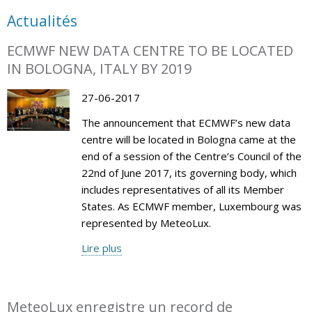
Actualités
ECMWF NEW DATA CENTRE TO BE LOCATED
IN BOLOGNA, ITALY BY 2019
27-06-2017
The announcement that ECMWF’s new data
centre will be located in Bologna came at the
end of a session of the Centre’s Council of the
22nd of June 2017, its governing body, which
includes representatives of all its Member
States. As ECMWF member, Luxembourg was
represented by MeteoLux.
Lire plus
MeteoLux enregistre un record de