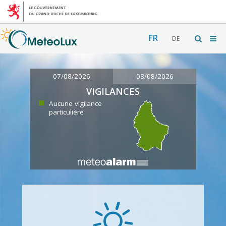
FR
DE
07/08/2026
08/08/2026
VIGILANCES
Aucune vigilance
particulière