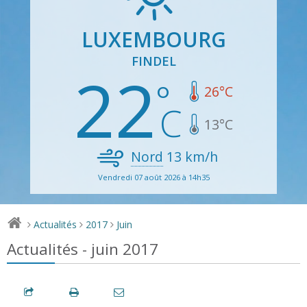
LUXEMBOURG
FINDEL
22
26
°C
13
°C
Nord
13
km/h
Vendredi 07 août 2026 à 14h35
Actualités
2017
Juin
>
>
>
Actualités - juin 2017