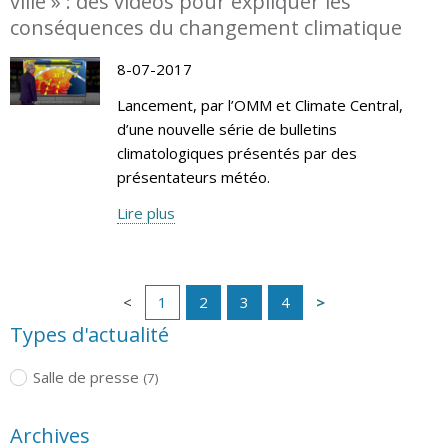
ville » : des vidéos pour expliquer les
conséquences du changement climatique
8-07-2017
Lancement, par l’OMM et Climate Central,
d’une nouvelle série de bulletins
climatologiques présentés par des
présentateurs météo.
Lire plus
1
2
3
4
Types d'actualité
Salle de presse
(7)
Archives