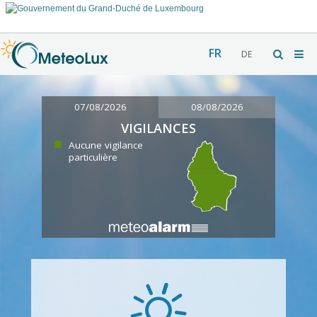
FR
DE
07/08/2026
08/08/2026
VIGILANCES
Aucune vigilance
particulière