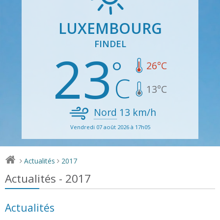
LUXEMBOURG
FINDEL
23
26
°C
13
°C
Nord
13
km/h
Vendredi 07 août 2026 à 17h05
Actualités
2017
>
>
Actualités - 2017
Actualités