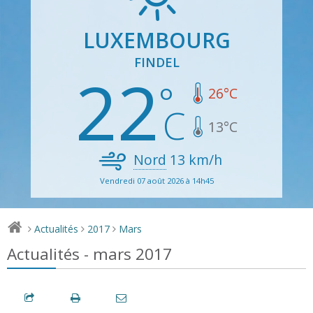
LUXEMBOURG
FINDEL
22
26
°C
13
°C
Nord
13
km/h
Vendredi 07 août 2026 à 14h45
Actualités
2017
Mars
>
>
>
Actualités - mars 2017