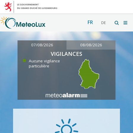
FR
DE
07/08/2026
08/08/2026
VIGILANCES
Aucune vigilance
particulière