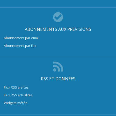
ABONNEMENTS AUX PRÉVISIONS
Abonnement par email
Abonnement par Fax
RSS ET DONNÉES
Flux RSS alertes
Flux RSS actualités
Widgets météo