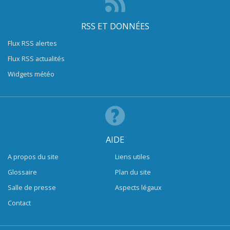
RSS ET DONNÉES
Flux RSS alertes
Flux RSS actualités
Widgets météo
AIDE
A propos du site
Liens utiles
Glossaire
Plan du site
Salle de presse
Aspects légaux
Contact