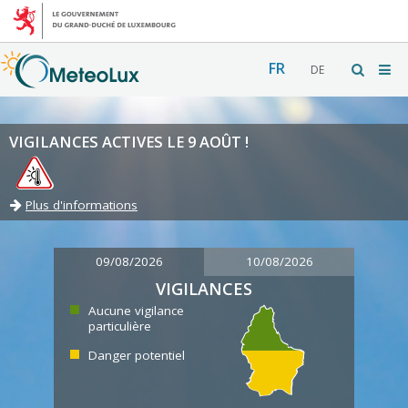
FR
DE
VIGILANCES ACTIVES LE 9 AOÛT !
Plus d'informations
09/08/2026
10/08/2026
VIGILANCES
Aucune vigilance
particulière
Danger potentiel