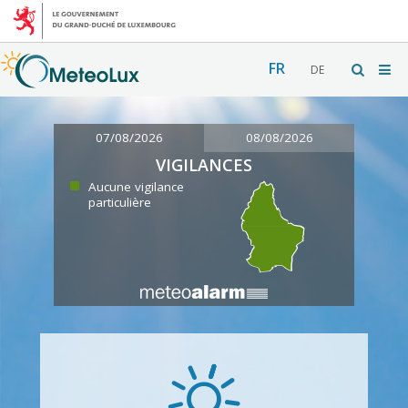
FR
DE
07/08/2026
08/08/2026
VIGILANCES
Aucune vigilance
particulière