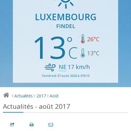
LUXEMBOURG
FINDEL
13
26
°C
13
°C
NE
17
km/h
Vendredi 07 août 2026 à 07h15
Actualités
2017
Août
>
>
>
Actualités - août 2017