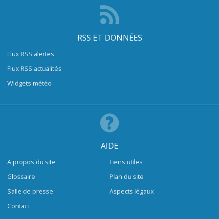
RSS ET DONNÉES
Flux RSS alertes
Flux RSS actualités
Widgets météo
AIDE
A propos du site
Liens utiles
Glossaire
Plan du site
Salle de presse
Aspects légaux
Contact