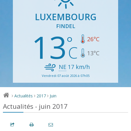
LUXEMBOURG
FINDEL
13
26
°C
13
°C
NE
17
km/h
Vendredi 07 août 2026 à 07h05
Actualités
2017
Juin
>
>
>
Actualités - juin 2017