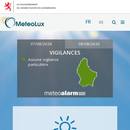
FR
DE
07/08/2026
08/08/2026
VIGILANCES
Aucune vigilance
particulière