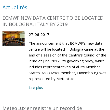
Actualités
ECMWF NEW DATA CENTRE TO BE LOCATED
IN BOLOGNA, ITALY BY 2019
27-06-2017
The announcement that ECMWF’s new data
centre will be located in Bologna came at the
end of a session of the Centre’s Council of the
22nd of June 2017, its governing body, which
includes representatives of all its Member
States. As ECMWF member, Luxembourg was
represented by MeteoLux.
Lire plus
MeteoLux enregistre un record de